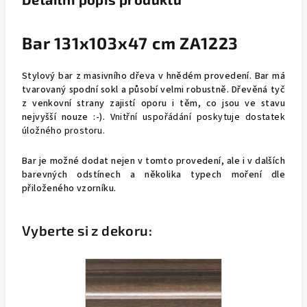
Bar 131x103x47 cm ZA1223
Stylový bar z masivního dřeva v hnědém provedení. Bar má
tvarovaný spodní sokl a působí velmi robustně. Dřevěná tyč
z venkovní strany zajistí oporu i těm, co jsou ve stavu
nejvyšší nouze :-). V
nitřní uspořádání poskytuje dostatek 
úložného prostoru.
Bar je možné dodat nejen v tomto provedení, ale i v dalších
barevných odstínech a několika typech moření dle
přiloženého vzorníku.
Vyberte si z dekoru: