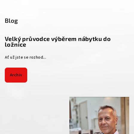
Blog
Velký průvodce výběrem nábytku do
ložnice
Ať už jste se rozhod...
Archiv