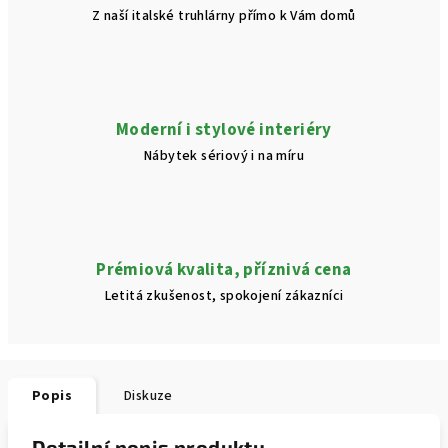
Z naší italské truhlárny přímo k Vám domů
Moderní i stylové interiéry
Nábytek sériový i na míru
Prémiová kvalita, příznivá cena
Letitá zkušenost, spokojení zákazníci
Popis
Diskuze
Detailní popis produktu