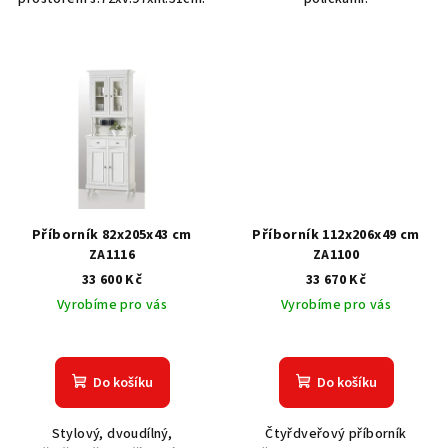
Příborník 82x205x43 cm
Příborník 112x206x49 cm
ZA1116
ZA1100
33 600 Kč
33 670 Kč
Vyrobíme pro vás
Vyrobíme pro vás
Do košíku
Do košíku
Stylový, dvoudílný,
Čtyřdveřový příborník