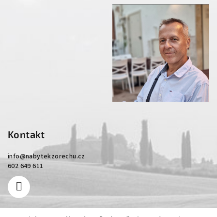
Kontakt
info
@
nabytekzorechu.cz
602 649 611