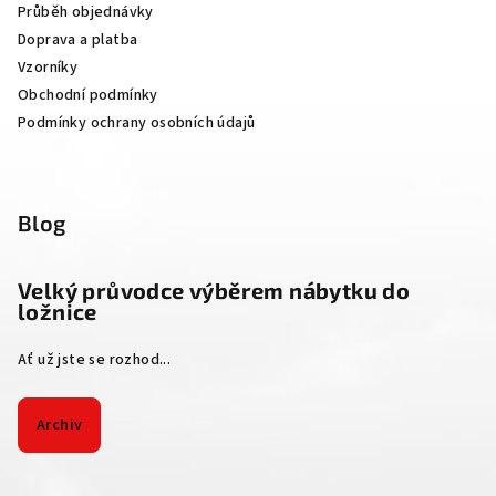
Průběh objednávky
í
Doprava a platba
Vzorníky
Obchodní podmínky
Podmínky ochrany osobních údajů
Blog
Velký průvodce výběrem nábytku do
ložnice
Ať už jste se rozhod...
Archiv