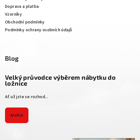
í
Doprava a platba
Vzorníky
Obchodní podmínky
Podmínky ochrany osobních údajů
Blog
Velký průvodce výběrem nábytku do
ložnice
Ať už jste se rozhod...
Archiv