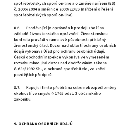
spotřebitelských sporů on-line a o změně nařízení (ES)
č. 2006/2004 a směrnice 2009/22/ES (nařízení o řešení
spotřebitelských sporů on-line).
8.6. Prodávající je oprávněn k prodeji zboží na
základě živnostenského oprávnění. Živnostenskou
kontrolu provádí v rámci své působnosti příslušný
živnostenský úřad. Dozor nad oblastí ochrany osobních
údajů vykonává Úřad pro ochranu osobních údajů.
Česká obchodní inspekce vykonává ve vymezeném
rozsahu mimo jiné dozor nad dodržováním zákona
č. 634/1992 Sb., o ochraně spotřebitele, ve znění
pozdějších předpisů.
8.7. Kupující tímto přebírá na sebe nebezpečí změny
okolností ve smyslu § 1765 odst. 2 občanského
zákoníku.
9. OCHRANA OSOBNÍCH ÚDAJŮ