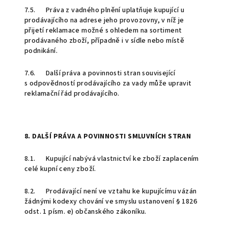
7.5. Práva z vadného plnění uplatňuje kupující u
prodávajícího na adrese jeho provozovny, v níž je
přijetí reklamace možné s ohledem na sortiment
prodávaného zboží, případně i v sídle nebo místě
podnikání.
7.6. Další práva a povinnosti stran související
s odpovědností prodávajícího za vady může upravit
reklamační řád prodávajícího.
8. DALŠÍ PRÁVA A POVINNOSTI SMLUVNÍCH STRAN
8.1. Kupující nabývá vlastnictví ke zboží zaplacením
celé kupní ceny zboží.
8.2. Prodávající není ve vztahu ke kupujícímu vázán
žádnými kodexy chování ve smyslu ustanovení § 1826
odst. 1 písm. e) občanského zákoníku.