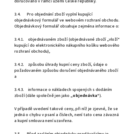
doručováno v rámci území České republiky.
3.4. Pro objednání zboží vyplní kupující
objednávkový formulář ve webovém rozhraní obchodu.
Objednávkový formulář obsahuje zejména informace o:
3.4.1. objednávaném zboží (objednávané zboží „vloží“
kupující do elektronického nákupního košíku webového
rozhraní obchodu),
3.4.2. způsobu úhrady kupní ceny zboží, údaje o
požadovaném způsobu doručení objednávaného zboží
a
3.4.3. informace o nákladech spojených s dodáním
zboží (dále společně jen jako
„objednávka“
).
V případě uvedení takové ceny, při níž je zjevné, že se
jedná o chybu v psaní a číslech, není tato cena závazná
a kupní smlouva není uzavřena.