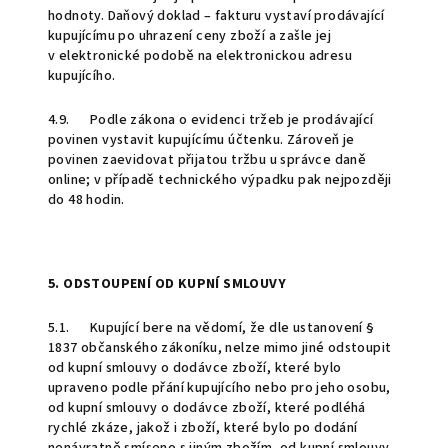
hodnoty. Daňový doklad – fakturu vystaví prodávající
kupujícímu po uhrazení ceny zboží a zašle jej
v elektronické podobě na elektronickou adresu
kupujícího.
4.9. Podle zákona o evidenci tržeb je prodávající
povinen vystavit kupujícímu účtenku. Zároveň je
povinen zaevidovat přijatou tržbu u správce daně
online; v případě technického výpadku pak nejpozději
do 48 hodin.
5. ODSTOUPENÍ OD KUPNÍ SMLOUVY
5.1. Kupující bere na vědomí, že dle ustanovení §
1837 občanského zákoníku, nelze mimo jiné odstoupit
od kupní smlouvy o dodávce zboží, které bylo
upraveno podle přání kupujícího nebo pro jeho osobu,
od kupní smlouvy o dodávce zboží, které podléhá
rychlé zkáze, jakož i zboží, které bylo po dodání