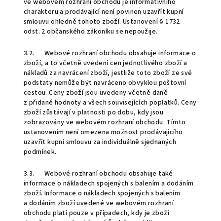
ve webovém rozhraní obchodu je informativního
charakteru a prodávající není povinen uzavřít kupní
smlouvu ohledně tohoto zboží. Ustanovení § 1732
odst. 2 občanského zákoníku se nepoužije.
3.2. Webové rozhraní obchodu obsahuje informace o
zboží, a to včetně uvedení cen jednotlivého zboží a
nákladů za navrácení zboží, jestliže toto zboží ze své
podstaty nemůže být navráceno obvyklou poštovní
cestou. Ceny zboží jsou uvedeny včetně daně
z přidané hodnoty a všech souvisejících poplatků. Ceny
zboží zůstávají v platnosti po dobu, kdy jsou
zobrazovány ve webovém rozhraní obchodu. Tímto
ustanovením není omezena možnost prodávajícího
uzavřít kupní smlouvu za individuálně sjednaných
podmínek.
3.3. Webové rozhraní obchodu obsahuje také
informace o nákladech spojených s balením a dodáním
zboží. Informace o nákladech spojených s balením
a dodáním zboží uvedené ve webovém rozhraní
obchodu platí pouze v případech, kdy je zboží