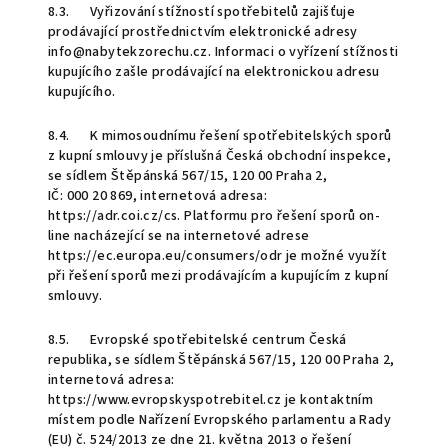
8.3. Vyřizování stížností spotřebitelů zajišťuje
prodávající prostřednictvím elektronické adresy
info@nabytekzorechu.cz. Informaci o vyřízení stížnosti
kupujícího zašle prodávající na elektronickou adresu
kupujícího.
8.4. K mimosoudnímu řešení spotřebitelských sporů
z kupní smlouvy je příslušná Česká obchodní inspekce,
se sídlem Štěpánská 567/15, 120 00 Praha 2,
IČ: 000 20 869, internetová adresa:
https://adr.coi.cz/cs. Platformu pro řešení sporů on-
line nacházející se na internetové adrese
https://ec.europa.eu/consumers/odr je možné využít
při řešení sporů mezi prodávajícím a kupujícím z kupní
smlouvy.
8.5. Evropské spotřebitelské centrum Česká
republika, se sídlem Štěpánská 567/15, 120 00 Praha 2,
internetová adresa:
https://www.evropskyspotrebitel.cz je kontaktním
místem podle Nařízení Evropského parlamentu a Rady
(EU) č. 524/2013 ze dne 21. května 2013 o řešení