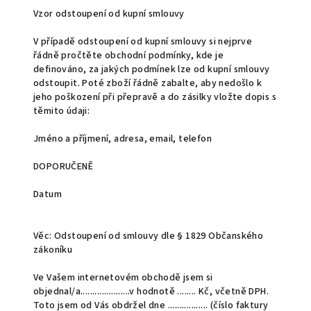
Vzor odstoupení od kupní smlouvy
V případě odstoupení od kupní smlouvy si nejprve
řádně pročtěte obchodní podmínky, kde je
definováno, za jakých podmínek lze od kupní smlouvy
odstoupit. Poté zboží řádně zabalte, aby nedošlo k
jeho poškození při přepravě a do zásilky vložte dopis s
těmito údaji:
Jméno a příjmení, a
dresa, email, telefon
DOPORUČENĚ
Datum
Věc: Odstoupení od smlouvy dle § 1829 Občanského
zákoníku
Ve Vašem internetovém obchodě jsem si
objednal/a.....................v hodnotě
........ Kč
, včetně DPH.
Toto jsem od Vás obdržel dne
.................
(číslo faktury