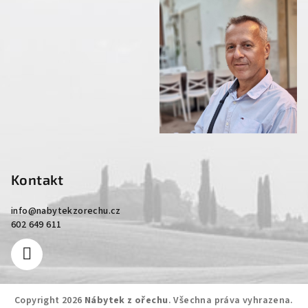
Kontakt
info
@
nabytekzorechu.cz
602 649 611
Copyright 2026
Nábytek z ořechu
. Všechna práva vyhrazena.