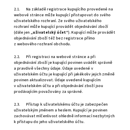
2.1. Na základě registrace kupujícího provedené na
webové stránce může kupující přistupovat do svého
uživatelského rozhraní. Ze svého uživatelského
rozhraní může kupující provádět objednávání zboží
(dále jen
„uživatelský účet“
). Kupující může provádět
objednávání zboží též bez registrace přímo
z webového rozhraní obchodu.
2.2. Při registraci na webové stránce a při
objednávání zboží je kupující povinen uvádět správně
a pravdivě všechny údaje. Údaje uvedené v
uživatelském účtu je kupující při jakékoliv jejich změně
povinen aktualizovat. Údaje uvedené kupujícím
v uživatelském účtu a při objednávání zboží jsou
prodávajícím považovány za správné.
2.3. Přístup k uživatelskému účtu je zabezpečen
uživatelským jménem a heslem. Kupující je povinen
zachovávat mlčenlivost ohledně informací nezbytných
k přístupu do jeho uživatelského účtu.