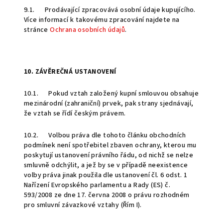
9.1. Prodávající zpracovává osobní údaje kupujícího.
Více informací k takovému zpracování najdete na
stránce
Ochrana osobních údajů
.
10. ZÁVĚREČNÁ USTANOVENÍ
10.1. Pokud vztah založený kupní smlouvou obsahuje
mezinárodní (zahraniční) prvek, pak strany sjednávají,
že vztah se řídí českým právem.
10.2. Volbou práva dle tohoto článku obchodních
podmínek není spotřebitel zbaven ochrany, kterou mu
poskytují ustanovení právního řádu, od nichž se nelze
smluvně odchýlit, a jež by se v případě neexistence
volby práva jinak použila dle ustanovení čl. 6 odst. 1
Nařízení Evropského parlamentu a Rady (ES) č.
593/2008 ze dne 17. června 2008 o právu rozhodném
pro smluvní závazkové vztahy (Řím I).