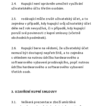
2.4. Kupující není oprávněn umožnit využívání
uživatelského účtu třetím osobám.
2.5. rodávající může zrušit uživatelský účet, a to
zejména v případě, kdy kupující svůj uživatelský účet
déle než rok nevyužívá, či v případě, kdy kupující
poruší své povinnosti z kupní smlouvy (včetně
obchodních podmínek).
2.6. Kupující bere na vědomí, že uživatelský účet
nemusí být dostupný nepřetržitě, a to zejména
s ohledem na nutnou údržbu hardwarového a
softwarového vybavení prodávajícího, popř. nutnou
údržbu hardwarového a softwarového vybavení
třetích osob.
3. UZAVŘENÍ KUPNÍ SMLOUVY
3.1. Veškerá prezentace zboží umístěná