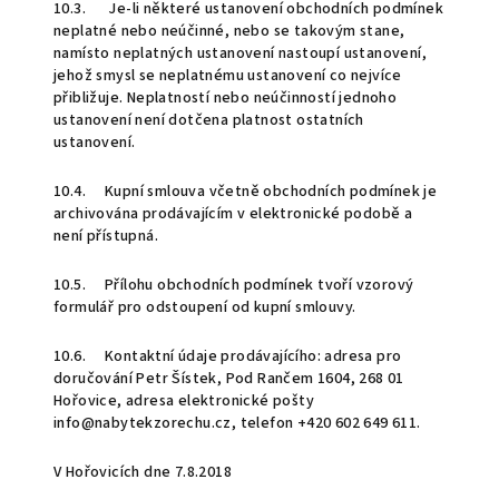
10.3. Je-li některé ustanovení obchodních podmínek
neplatné nebo neúčinné, nebo se takovým stane,
namísto neplatných ustanovení nastoupí ustanovení,
jehož smysl se neplatnému ustanovení co nejvíce
přibližuje. Neplatností nebo neúčinností jednoho
ustanovení není dotčena platnost ostatních
ustanovení.
10.4. Kupní smlouva včetně obchodních podmínek je
archivována prodávajícím v elektronické podobě a
není přístupná.
10.5. Přílohu obchodních podmínek tvoří vzorový
formulář pro odstoupení od kupní smlouvy.
10.6. Kontaktní údaje prodávajícího: adresa pro
doručování Petr Šístek, Pod Rančem 1604, 268 01
Hořovice, adresa elektronické pošty
info@nabytekzorechu.cz, telefon +420 602 649 611.
V Hořovicích dne 7.8.2018