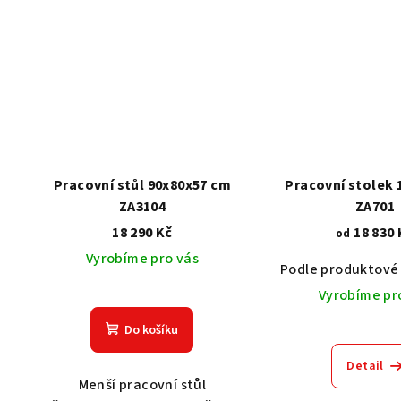
Pracovní stůl 90x80x57 cm
Pracovní stolek 
ZA3104
ZA701
18 290 Kč
18 830 
od
Vyrobíme pro vás
Podle produktové 
Vyrobíme pr
Do košíku
Detail
Menší pracovní stůl