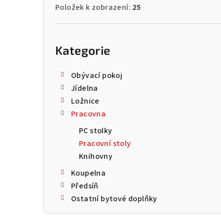
Položek k zobrazení:
25
Přeskočit
kategorie
Kategorie
Obývací pokoj
Jídelna
Ložnice
Pracovna
PC stolky
Pracovní stoly
Knihovny
Koupelna
Předsíň
Ostatní bytové doplňky