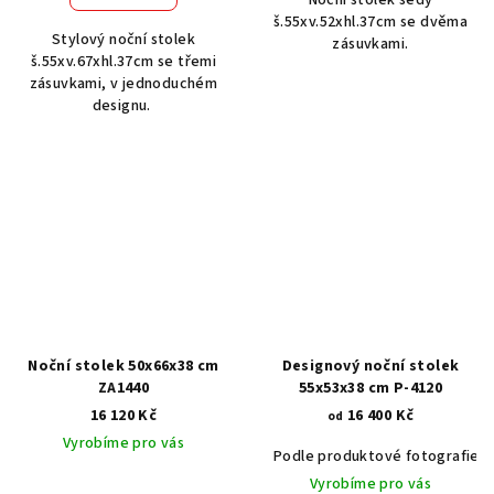
š.55xv.52xhl.37cm se dvěma
Stylový noční stolek
zásuvkami.
š.55xv.67xhl.37cm se třemi
zásuvkami, v jednoduchém
designu.
Noční stolek 50x66x38 cm
Designový noční stolek
ZA1440
55x53x38 cm P-4120
16 120 Kč
16 400 Kč
od
Vyrobíme pro vás
Podle produktové fotografie
Vyrobíme pro vás