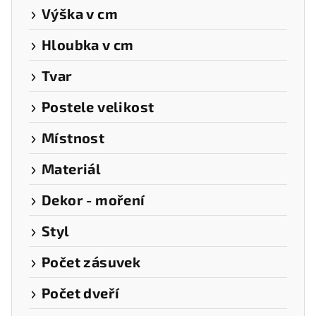
Výška v cm
Hloubka v cm
Tvar
Postele velikost
Místnost
Materiál
Dekor - moření
Styl
Počet zásuvek
Počet dveří