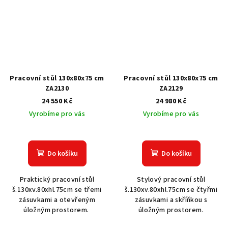
Pracovní stůl 130x80x75 cm
Pracovní stůl 130x80x75 cm
ZA2130
ZA2129
24 550 Kč
24 980 Kč
Vyrobíme pro vás
Vyrobíme pro vás
Do košíku
Do košíku
Praktický pracovní stůl
Stylový pracovní stůl
š.130xv.80xhl.75cm se třemi
š.130xv.80xhl.75cm se čtyřmi
zásuvkami a otevřeným
zásuvkami a skříňkou s
úložným prostorem.
úložným prostorem.