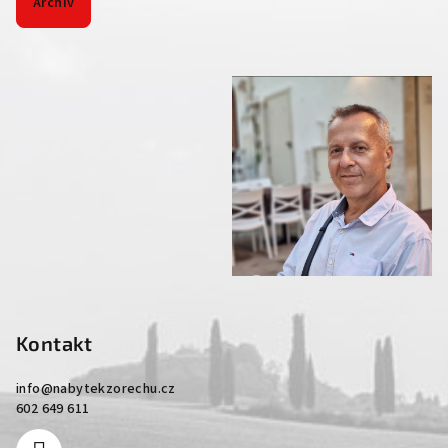
Archiv
Kontakt
info
@
nabytekzorechu.cz
602 649 611