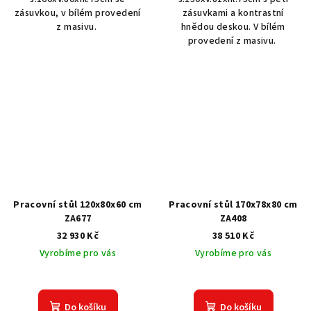
zásuvkou, v bílém provedení
zásuvkami a kontrastní
z masivu.
hnědou deskou. V bílém
provedení z masivu.
Pracovní stůl 120x80x60 cm
Pracovní stůl 170x78x80 cm
ZA677
ZA408
32 930 Kč
38 510 Kč
Vyrobíme pro vás
Vyrobíme pro vás
Do košíku
Do košíku