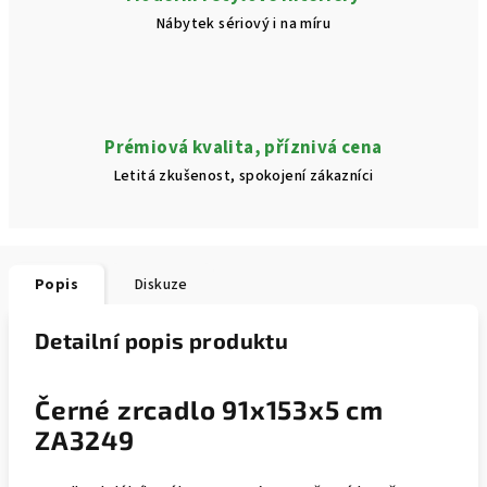
Nábytek sériový i na míru
Prémiová kvalita, příznivá cena
Letitá zkušenost, spokojení zákazníci
Popis
Diskuze
Detailní popis produktu
Černé zrcadlo 91x153x5 cm
ZA3249