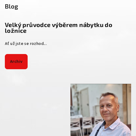
Blog
Velký průvodce výběrem nábytku do
ložnice
Ať už jste se rozhod...
Archiv