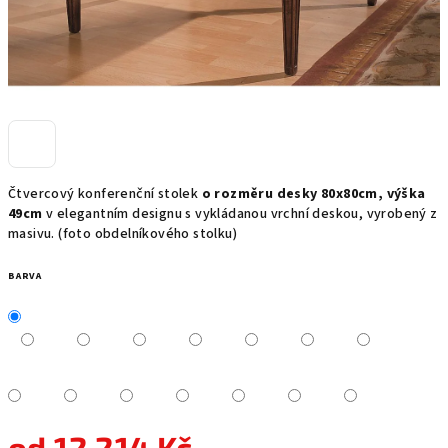
Čtvercový konferenční stolek
o rozměru desky 80x80cm, výška
49cm
v elegantním designu s vykládanou vrchní deskou, vyrobený z
masivu. (foto obdelníkového stolku)
BARVA
od
12 214 Kč