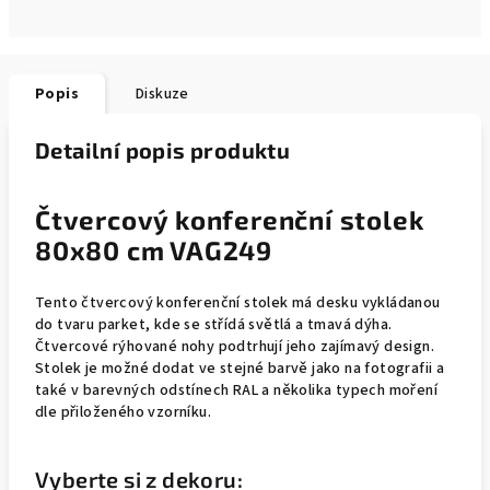
Popis
Diskuze
Detailní popis produktu
Čtvercový konferenční stolek
80x80 cm VAG249
Tento čtvercový konferenční stolek má desku vykládanou
do tvaru parket, kde se střídá světlá a tmavá dýha.
Čtvercové rýhované nohy podtrhují jeho zajímavý design.
Stolek je možné dodat ve stejné barvě jako na fotografii a
také v barevných odstínech RAL a několika typech moření
dle přiloženého vzorníku.
Vyberte si z dekoru: