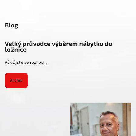
Blog
Velký průvodce výběrem nábytku do
ložnice
Ať už jste se rozhod...
Archiv