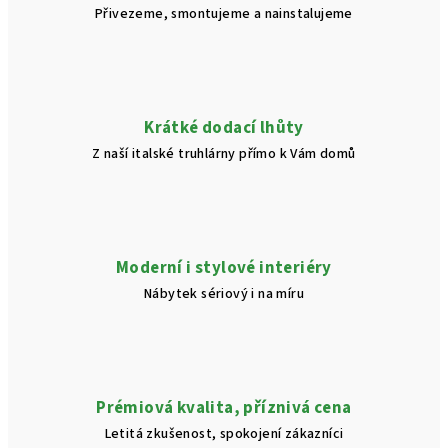
Přivezeme, smontujeme a nainstalujeme
Krátké dodací lhůty
Z naší italské truhlárny přímo k Vám domů
Moderní i stylové interiéry
Nábytek sériový i na míru
Prémiová kvalita, příznivá cena
Letitá zkušenost, spokojení zákazníci