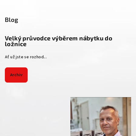
Blog
Velký průvodce výběrem nábytku do
ložnice
Ať už jste se rozhod...
Archiv