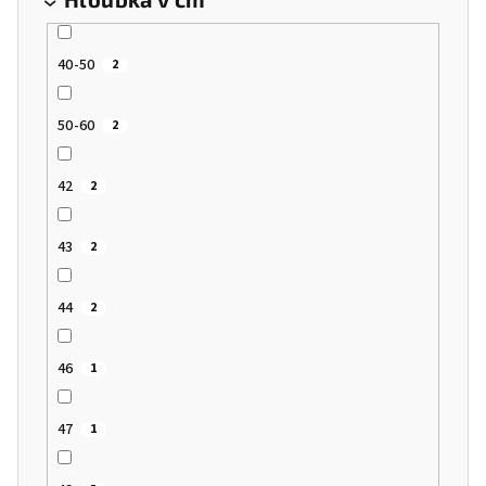
40-50
2
50-60
2
42
2
43
2
44
2
46
1
47
1