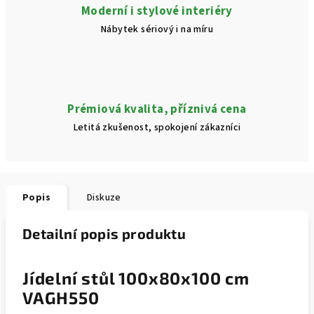
Moderní i stylové interiéry
Nábytek sériový i na míru
Prémiová kvalita, příznivá cena
Letitá zkušenost, spokojení zákazníci
Popis
Diskuze
Detailní popis produktu
Jídelní stůl 100x80x100 cm
VAGH550