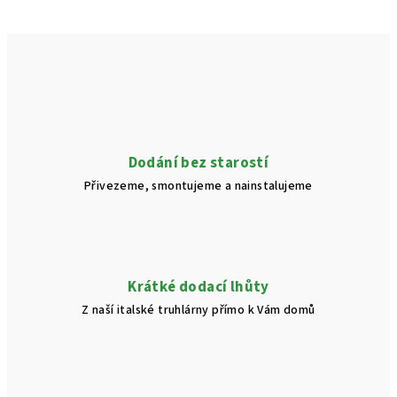
Dodání bez starostí
Přivezeme, smontujeme a nainstalujeme
Krátké dodací lhůty
Z naší italské truhlárny přímo k Vám domů