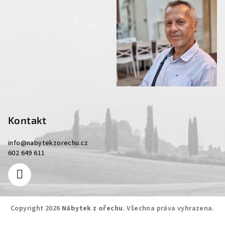
Kontakt
info
@
nabytekzorechu.cz
602 649 611
Copyright 2026
Nábytek z ořechu
. Všechna práva vyhrazena.