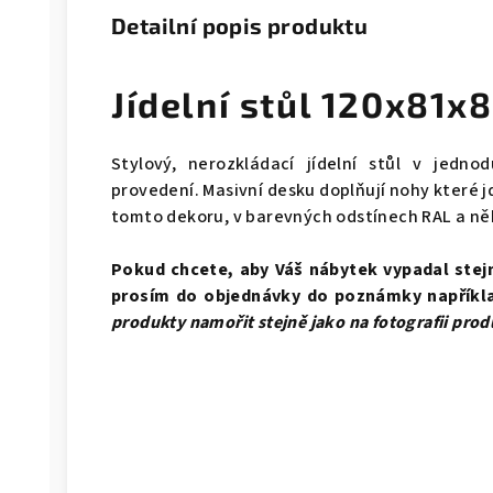
Detailní popis produktu
Jídelní stůl 120x81
Stylový, nerozkládací jídelní stůl v jed
provedení. Masivní desku doplňují nohy které 
tomto dekoru, v barevných odstínech RAL a ně
Pokud chcete, aby Váš nábytek vypadal stejně
prosím do objednávky do poznámky napříkl
produkty namořit stejně jako na fotografii
prod