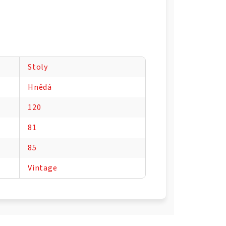
Stoly
Hnědá
120
81
85
Vintage