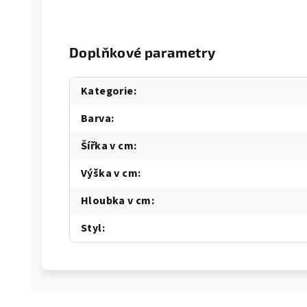
Doplňkové parametry
Kategorie
:
Barva
:
Šířka v cm
:
Výška v cm
:
Hloubka v cm
:
Styl
: