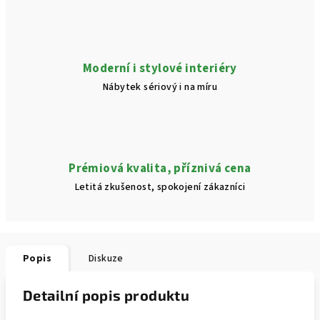
Moderní i stylové interiéry
Nábytek sériový i na míru
Prémiová kvalita, příznivá cena
Letitá zkušenost, spokojení zákazníci
Popis
Diskuze
Detailní popis produktu