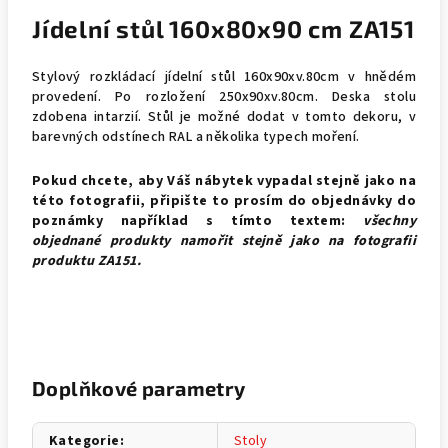
Jídelní stůl 160x80x90 cm ZA151
Stylový rozkládací jídelní stůl 160x90xv.80cm v hnědém
provedení. Po rozložení 250x90xv.80cm. Deska stolu
zdobena intarzií. Stůl je možné dodat v tomto dekoru, v
barevných odstínech RAL a několika typech moření.
Pokud chcete, aby Váš nábytek vypadal stejně jako na
této fotografii, připište to prosím do objednávky do
poznámky například s tímto textem:
všechny
objednané produkty namořit stejně jako na fotografii
produktu ZA151.
Doplňkové parametry
Kategorie
:
Stoly