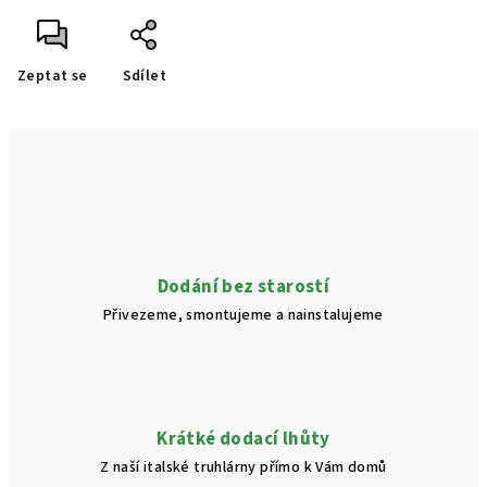
Zeptat se
Sdílet
Dodání bez starostí
Přivezeme, smontujeme a nainstalujeme
Krátké dodací lhůty
Z naší italské truhlárny přímo k Vám domů