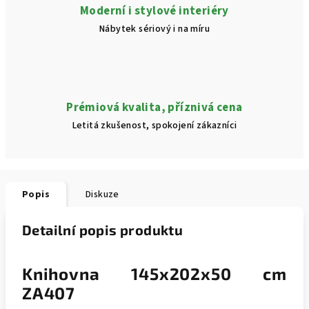
Moderní i stylové interiéry
Nábytek sériový i na míru
Prémiová kvalita, příznivá cena
Letitá zkušenost, spokojení zákazníci
Popis
Diskuze
Detailní popis produktu
Knihovna 145x202x50 cm
ZA407