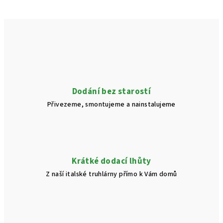
Dodání bez starostí
Přivezeme, smontujeme a nainstalujeme
Krátké dodací lhůty
Z naší italské truhlárny přímo k Vám domů