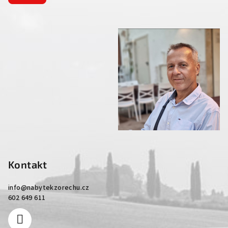
Kontakt
info
@
nabytekzorechu.cz
602 649 611