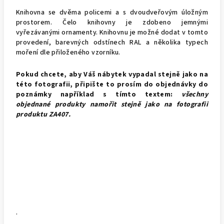
Knihovna se dvěma policemi a s dvoudveřovým úložným
prostorem. Čelo knihovny je zdobeno jemnými
vyřezávanými ornamenty. Knihovnu je možné dodat v tomto
provedení, barevných odstínech RAL a několika typech
moření dle přiloženého vzorníku.
Pokud chcete, aby Váš nábytek vypadal stejně jako na
této fotografii, připište to prosím do objednávky do
poznámky například s tímto textem:
všechny
objednané produkty namořit stejně jako na fotografii
produktu
ZA407.
.