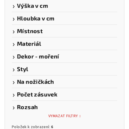
Výška v cm
Hloubka v cm
Místnost
Materiál
Dekor - moření
Styl
Na nožičkách
Počet zásuvek
Rozsah
VYMAZAT FILTRY
Položek k zobrazení:
6