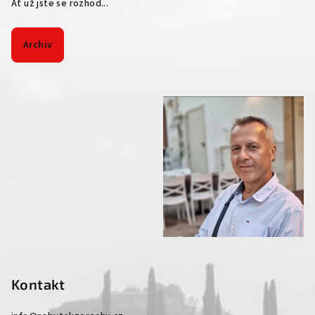
Ať už jste se rozhod...
Archiv
Kontakt