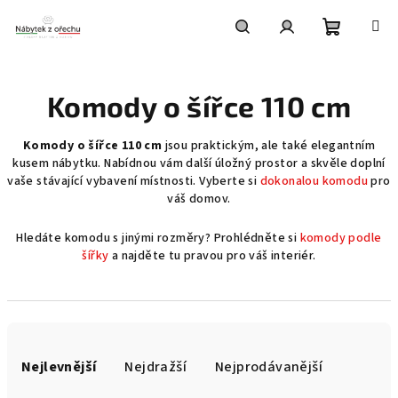
Přejít
na
obsah
Nákupní
Hledat
Přihlášení
Komody o šířce 110 cm
košík
Komody o šířce 110 cm
jsou praktickým, ale také elegantním
kusem nábytku. Nabídnou vám další úložný prostor a skvěle doplní
vaše stávající vybavení místnosti. Vyberte si
dokonalou komodu
pro
váš domov.
Hledáte komodu s jinými rozměry? Prohlédněte si
komody podle
šířky
a najděte tu pravou pro váš interiér.
Ř
a
Nejlevnější
Nejdražší
Nejprodávanější
z