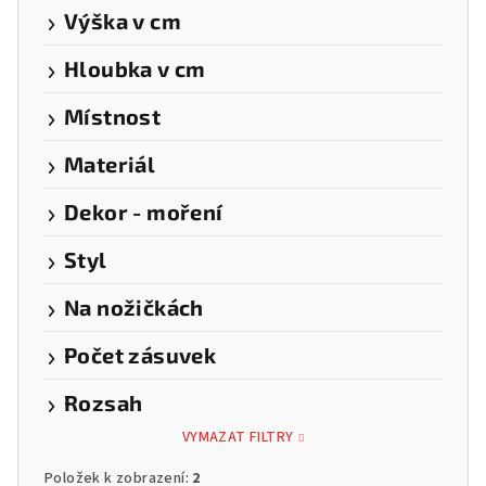
Výška v cm
Hloubka v cm
Místnost
Materiál
Dekor - moření
Styl
Na nožičkách
Počet zásuvek
Rozsah
VYMAZAT FILTRY
Položek k zobrazení:
2