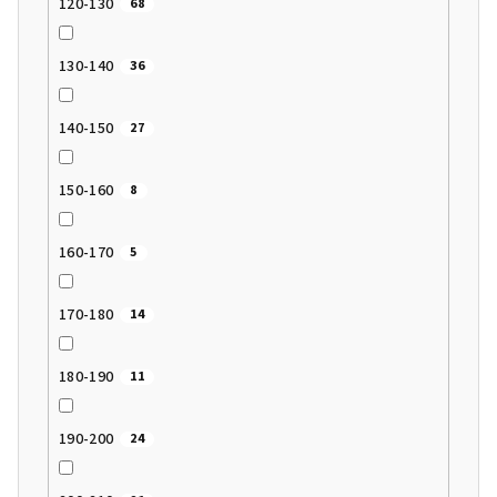
120-130
68
130-140
36
140-150
27
150-160
8
160-170
5
170-180
14
180-190
11
190-200
24