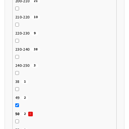
200-210
21
210-220
10
220-230
9
230-240
38
240-250
3
38
1
49
2
50
2