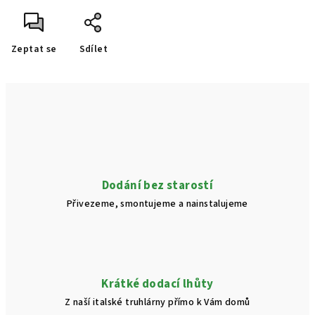
Zeptat se
Sdílet
Dodání bez starostí
Přivezeme, smontujeme a nainstalujeme
Krátké dodací lhůty
Z naší italské truhlárny přímo k Vám domů