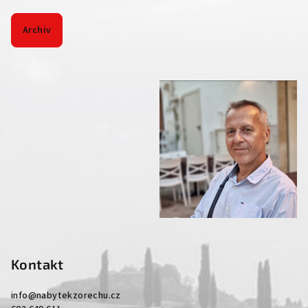
Archiv
Kontakt
info
@
nabytekzorechu.cz