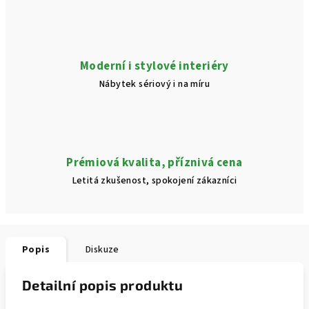
Moderní i stylové interiéry
Nábytek sériový i na míru
Prémiová kvalita, příznivá cena
Letitá zkušenost, spokojení zákazníci
Popis
Diskuze
Detailní popis produktu