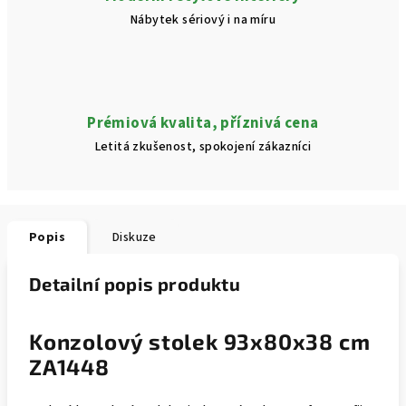
Nábytek sériový i na míru
Prémiová kvalita, příznivá cena
Letitá zkušenost, spokojení zákazníci
Popis
Diskuze
Detailní popis produktu
Konzolový stolek 93x80x38 cm
ZA1448