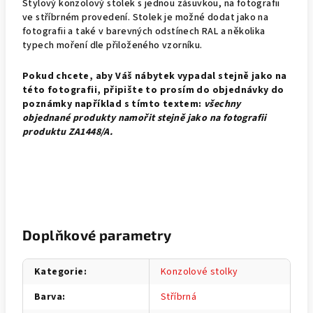
Stylový konzolový stolek s jednou zásuvkou, na fotografii
ve stříbrném provedení. Stolek je možné dodat jako na
fotografii a také v barevných odstínech RAL a několika
typech moření dle přiloženého vzorníku.
Pokud chcete, aby Váš nábytek vypadal stejně jako na
této fotografii, připište to prosím do objednávky do
poznámky například s tímto textem:
všechny
objednané produkty namořit stejně jako na fotografii
produktu
ZA1448/A.
Doplňkové parametry
Kategorie
:
Konzolové stolky
Barva
:
Stříbrná