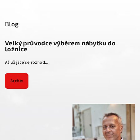
Blog
Velký průvodce výběrem nábytku do
ložnice
Ať už jste se rozhod...
Archiv