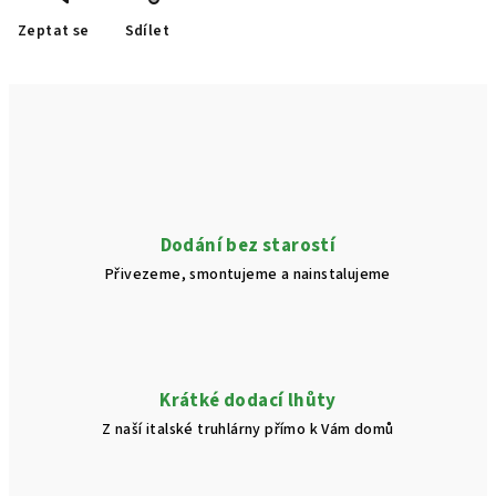
Zeptat se
Sdílet
Dodání bez starostí
Přivezeme, smontujeme a nainstalujeme
Krátké dodací lhůty
Z naší italské truhlárny přímo k Vám domů