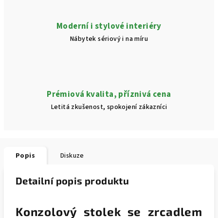
Moderní i stylové interiéry
Nábytek sériový i na míru
Prémiová kvalita, příznivá cena
Letitá zkušenost, spokojení zákazníci
Popis
Diskuze
Detailní popis produktu
Konzolový stolek se zrcadlem