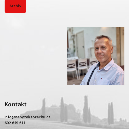
Archiv
Kontakt
info
@
nabytekzorechu.cz
602 649 611