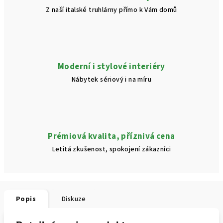
Z naší italské truhlárny přímo k Vám domů
Moderní i stylové interiéry
Nábytek sériový i na míru
Prémiová kvalita, příznivá cena
Letitá zkušenost, spokojení zákazníci
Popis
Diskuze