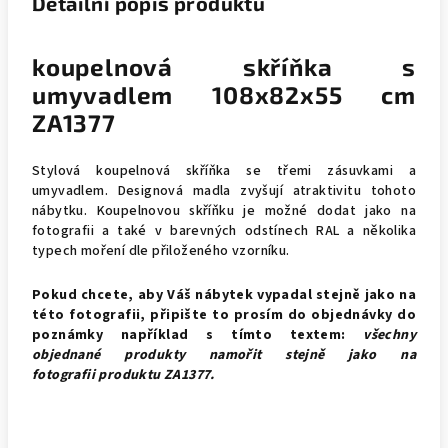
Detailní popis produktu
koupelnová skříňka s
umyvadlem 108x82x55 cm
ZA1377
Stylová koupelnová skříňka se třemi zásuvkami a
umyvadlem. Designová madla zvyšují atraktivitu tohoto
nábytku. Koupelnovou skříňku je možné dodat jako na
fotografii a také v barevných odstínech RAL a několika
typech moření dle přiloženého vzorníku.
Pokud chcete, aby Váš nábytek vypadal stejně jako na
této fotografii, připište to prosím do objednávky do
poznámky například s tímto textem:
všechny
objednané produkty namořit stejně jako na
fotografii produktu ZA1377.