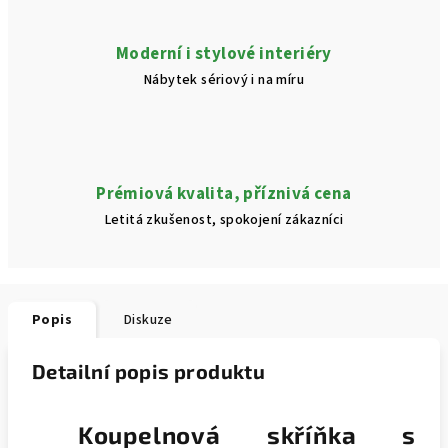
Moderní i stylové interiéry
Nábytek sériový i na míru
Prémiová kvalita, příznivá cena
Letitá zkušenost, spokojení zákazníci
Popis
Diskuze
Detailní popis produktu
Koupelnová skříňka s