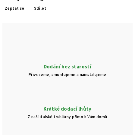
Zeptat se
Sdílet
Dodání bez starostí
Přivezeme, smontujeme a nainstalujeme
Krátké dodací lhůty
Z naší italské truhlárny přímo k Vám domů