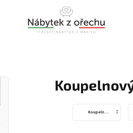
Koupelnový
Koupelnové sestavy