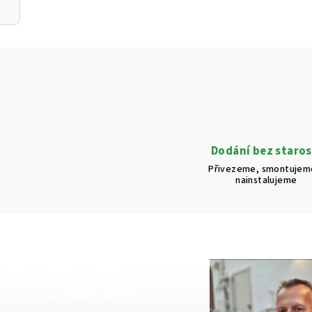
Dodání bez staros
Přivezeme, smontujem
nainstalujeme
g