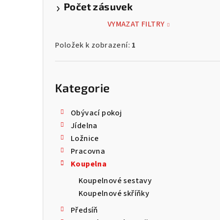
Počet zásuvek
VYMAZAT FILTRY
Položek k zobrazení:
1
Přeskočit
kategorie
Kategorie
Obývací pokoj
Jídelna
Ložnice
Pracovna
Koupelna
Koupelnové sestavy
Koupelnové skříňky
Předsíň