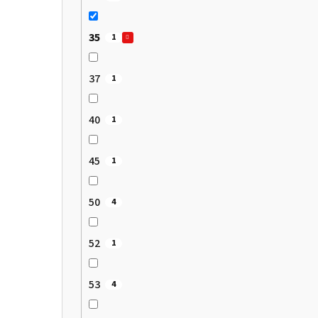
35
1
37
1
40
1
45
1
50
4
52
1
53
4