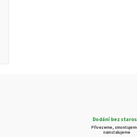
Dodání bez staros
Přivezeme, smontujem
nainstalujeme