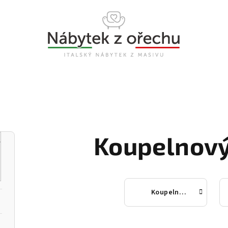
Koupelnový
Koupelnové sestavy