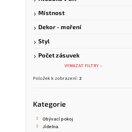
Místnost
Dekor - moření
Styl
Počet zásuvek
VYMAZAT FILTRY
Položek k zobrazení:
2
Přeskočit
kategorie
Kategorie
Obývací pokoj
Jídelna