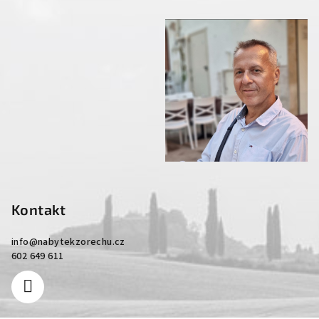
Kontakt
info
@
nabytekzorechu.cz
602 649 611