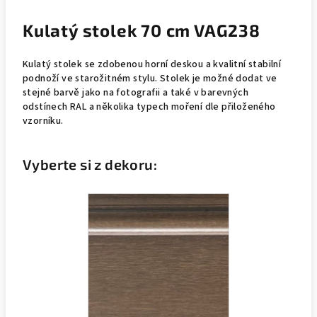
Kulatý stolek 70 cm VAG238
Kulatý stolek se zdobenou horní deskou a kvalitní stabilní
podnoží ve starožitném stylu. Stolek je možné dodat ve
stejné barvě jako na fotografii a také v barevných
odstínech RAL a několika typech moření dle přiloženého
vzorníku.
Vyberte si z dekoru: