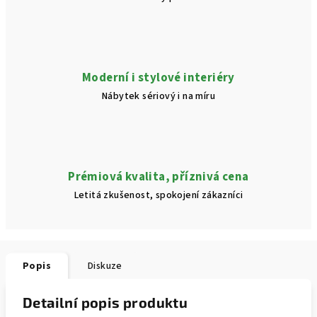
Moderní i stylové interiéry
Nábytek sériový i na míru
Prémiová kvalita, příznivá cena
Letitá zkušenost, spokojení zákazníci
Popis
Diskuze
Detailní popis produktu