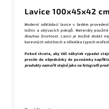
Lavice 100x45x42 c
Moderní odkládací lavice v šedém provedení
ložnic a obývacích pokojů. Materiály použité
dlouhou životnost. Lavici je možné dodat nej
barevných odstínech a několika typech mořen
Pokud chcete, aby Váš nábytek vypadal stejně
prosím do objednávky do poznámky napříkl
produkty namořit stejně jako na fotografii pro