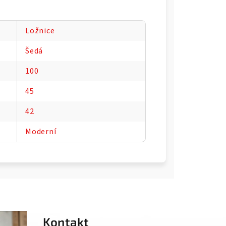
Ložnice
Šedá
100
45
42
Moderní
Kontakt