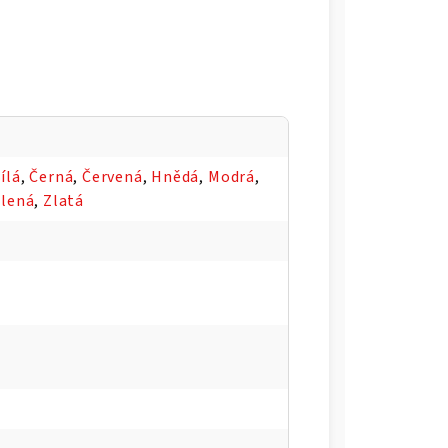
ílá
,
Černá
,
Červená
,
Hnědá
,
Modrá
,
lená
,
Zlatá