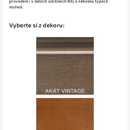
provedení i v dalších odstínech RAL a několika typech
moření.
Vyberte si z dekoru: