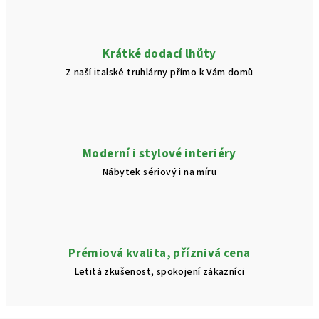
Krátké dodací lhůty
Z naší italské truhlárny přímo k Vám domů
Moderní i stylové interiéry
Nábytek sériový i na míru
Prémiová kvalita, příznivá cena
Letitá zkušenost, spokojení zákazníci