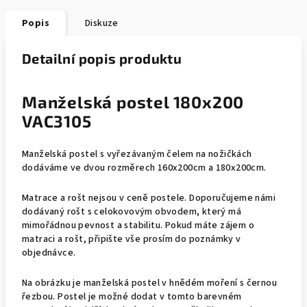
Popis
Diskuze
Detailní popis produktu
Manželská postel 180x200
VAC3105
Manželská postel s vyřezávaným čelem na nožičkách
dodáváme ve dvou rozměrech 160x200cm a 180x200cm.
Matrace a rošt nejsou v ceně postele. Doporučujeme námi
dodávaný r
ošt s celokovovým obvodem, který má
mimořádnou pevnost a stabilitu.
Pokud máte zájem o
matraci a rošt, připište vše prosím do poznámky v
objednávce.
Na obrázku je manželská postel v hnědém moření s černou
řezbou. Postel je možné dodat v tomto barevném