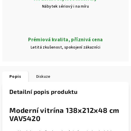
Nábytek sériový i na míru
Prémiová kvalita, příznivá cena
Letitá zkušenost, spokojení zákazníci
Popis
Diskuze
Detailní popis produktu
Moderní vitrína 138x212x48 cm
VAV5420