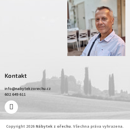
Kontakt
info
@
nabytekzorechu.cz
602 649 611
Copyright 2026
Nábytek z ořechu
. Všechna práva vyhrazena.