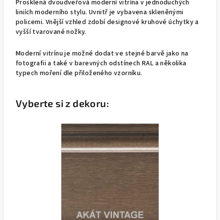
Prosklená dvoudveřová moderní vitrína v jednoduchých
liniích moderního stylu. Uvnitř je vybavena skleněnými
policemi. Vnější vzhled zdobí designové kruhové úchytky a
vyšší tvarované nožky.
Moderní vitrínu je možné dodat ve stejné barvě jako na
fotografii a také v barevných odstínech RAL a několika
typech moření dle přiloženého vzorníku.
Vyberte si z dekoru: