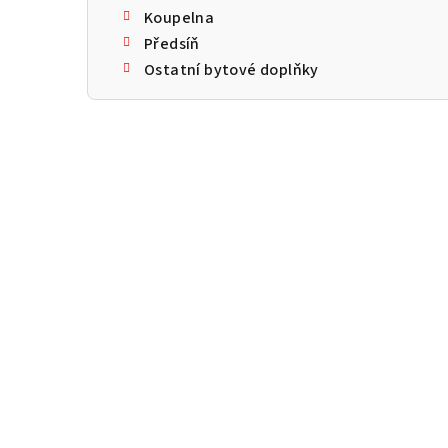
Koupelna
Předsíň
Ostatní bytové doplňky