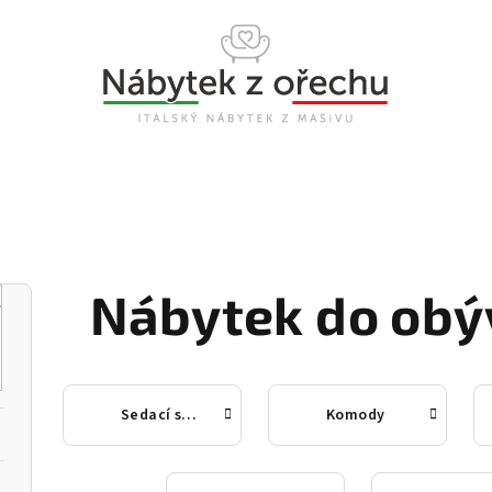
Nábytek do obý
Sedací soupravy
Komody