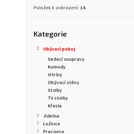
Položek k zobrazení:
14
Přeskočit
kategorie
Kategorie
Obývací pokoj
Sedací soupravy
Komody
Vitríny
Obývací stěny
Stolky
TV stolky
Křesla
Jídelna
Ložnice
Pracovna