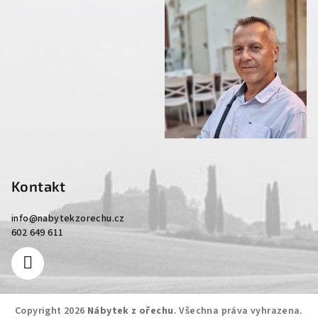
Kontakt
info
@
nabytekzorechu.cz
602 649 611
Copyright 2026
Nábytek z ořechu
. Všechna práva vyhrazena.