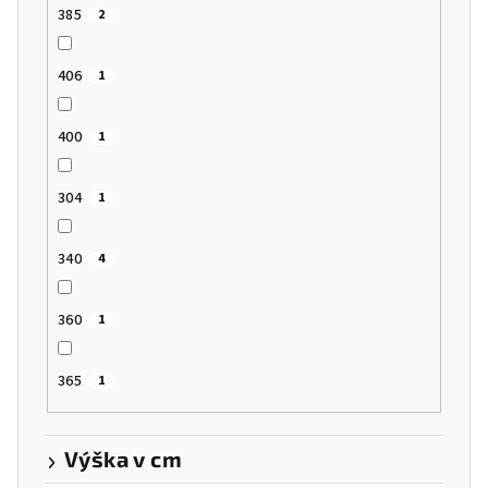
385
2
406
1
400
1
304
1
340
4
360
1
365
1
Výška v cm