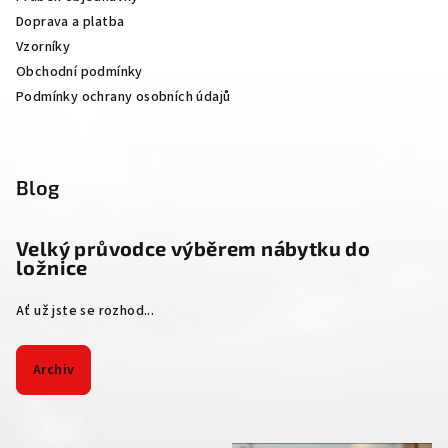
í
Doprava a platba
Vzorníky
Obchodní podmínky
Podmínky ochrany osobních údajů
Blog
Velký průvodce výběrem nábytku do
ložnice
Ať už jste se rozhod...
Archiv