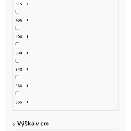
385
2
406
1
400
1
304
1
340
4
360
1
365
1
Výška v cm