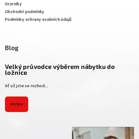
Vzorníky
Obchodní podmínky
Podmínky ochrany osobních údajů
Blog
Velký průvodce výběrem nábytku do
ložnice
Ať už jste se rozhod...
Archiv