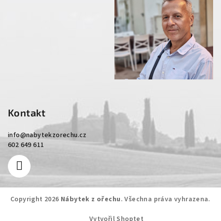
Kontakt
info
@
nabytekzorechu.cz
602 649 611
Copyright 2026
Nábytek z ořechu
. Všechna práva vyhrazena.
Vytvořil Shoptet