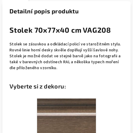
Detailní popis produktu
Stolek 70x77x40 cm VAG208
Stolek se zásuvkou a odkládací policí ve starožitném stylu.
Rovné linie horní desky skvěle doplňují vyšší šavlové nohy.
Stolek je možné dodat ve stejné barvě jako na fotografii a
také v barevných odstínech RAL a několika typech moření
dle přiloženého vzorníku.
Vyberte si z dekoru: