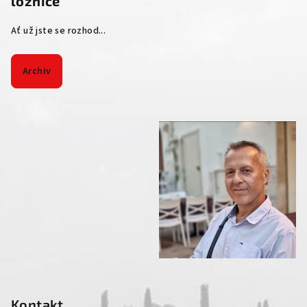
ložnice
Ať už jste se rozhod...
Archiv
Kontakt