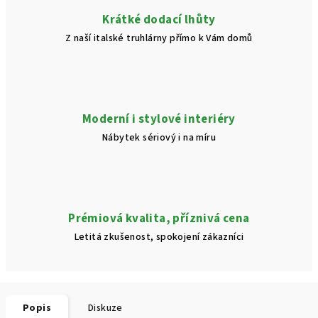
Krátké dodací lhůty
Z naší italské truhlárny přímo k Vám domů
Moderní i stylové interiéry
Nábytek sériový i na míru
Prémiová kvalita, příznivá cena
Letitá zkušenost, spokojení zákazníci
Popis
Diskuze