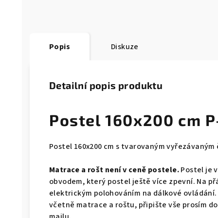
Popis
Diskuze
Detailní popis produktu
Postel 160x200 cm P
Postel 160x200 cm s tvarovaným vyřezávaným 
Matrace a rošt není v ceně postele.
Postel je 
obvodem, který postel ještě více zpevní. Na př
elektrickým polohováním na dálkové ovládání.
včetně matrace a roštu, připište vše prosím 
mailu.