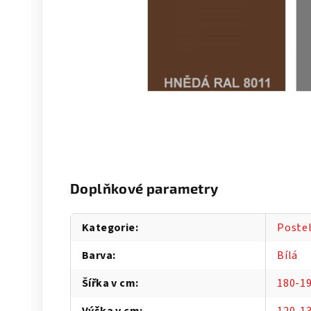
Doplňkové parametry
Kategorie
:
Poste
Barva
:
Bílá
Šířka v cm
:
180-1