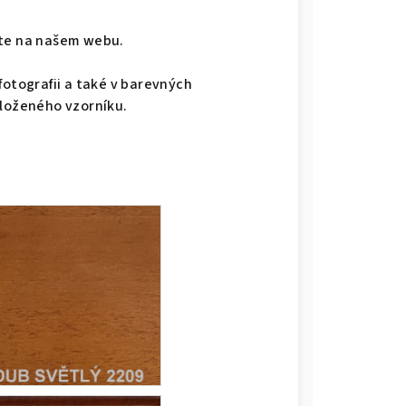
dete na našem webu.
fotografii a také v barevných
iloženého vzorníku.