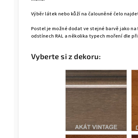
Výběr látek nebo kůží na čalouněné čelo naj
Postel je možné dodat ve stejné barvě jako na 
odstínech RAL a několika typech moření dle př
Vyberte si z dekoru: