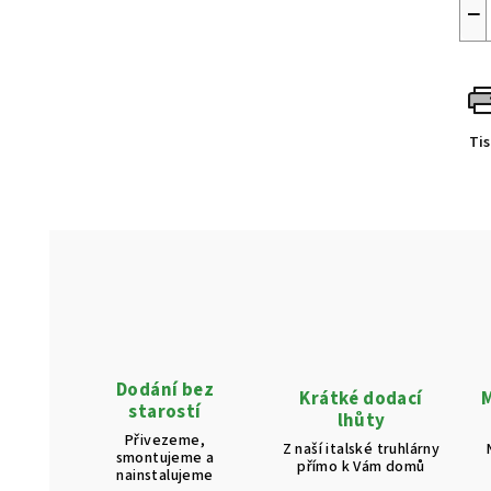
−
Ti
Dodání bez
Krátké dodací
M
starostí
lhůty
Přivezeme,
Z naší italské truhlárny
smontujeme a
přímo k Vám domů
nainstalujeme