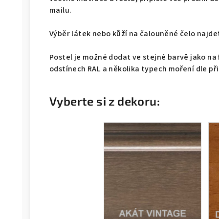
mailu.
Výběr látek nebo kůží na čalouněné čelo naj
Postel je možné dodat ve stejné barvě jako na 
odstínech RAL a několika typech moření dle př
Vyberte si z dekoru: