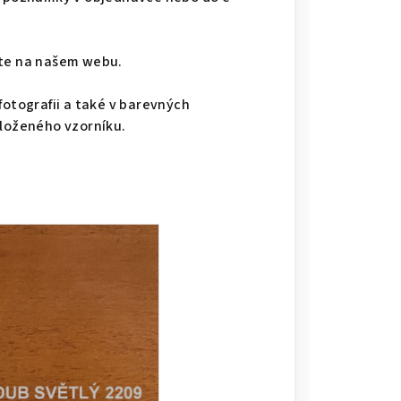
dete na našem webu.
fotografii a také v barevných
iloženého vzorníku.