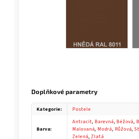
Doplňkové parametry
Kategorie
:
Postele
Antracit
,
Barevná
,
Béžová
,
B
Barva
:
Malovaná
,
Modrá
,
Růžová
,
S
Zelená
,
Zlatá