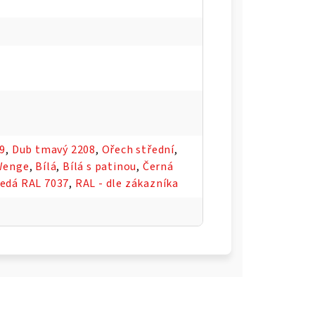
09
,
Dub tmavý 2208
,
Ořech střední
,
Wenge
,
Bílá
,
Bílá s patinou
,
Černá
edá RAL 7037
,
RAL - dle zákazníka