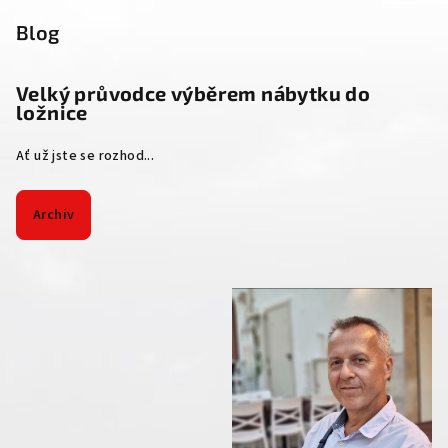
Blog
Velký průvodce výběrem nábytku do
ložnice
Ať už jste se rozhod...
Archiv