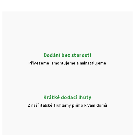
Dodání bez starostí
Přivezeme, smontujeme a nainstalujeme
Krátké dodací lhůty
Z naší italské truhlárny přímo k Vám domů