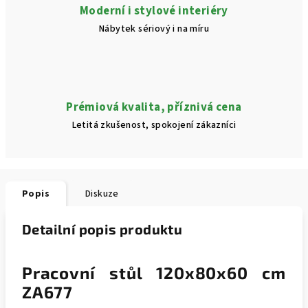
Moderní i stylové interiéry
Nábytek sériový i na míru
Prémiová kvalita, příznivá cena
Letitá zkušenost, spokojení zákazníci
Popis
Diskuze
Detailní popis produktu
Pracovní stůl 120x80x60 cm
ZA677