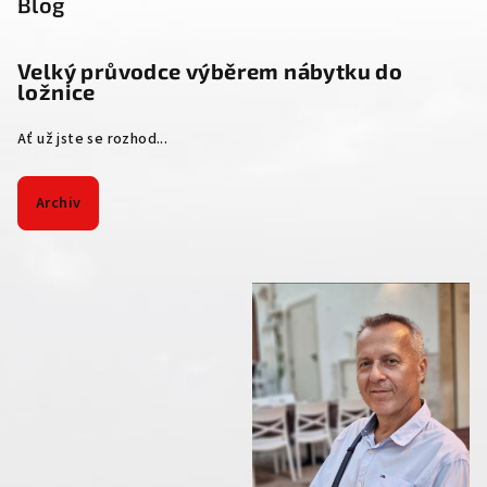
Blog
Velký průvodce výběrem nábytku do
ložnice
Ať už jste se rozhod...
Archiv