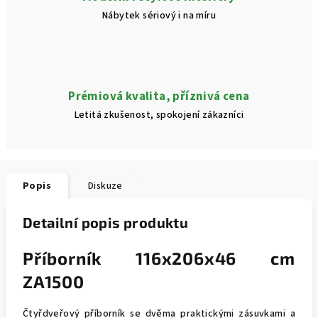
Nábytek sériový i na míru
Prémiová kvalita, příznivá cena
Letitá zkušenost, spokojení zákazníci
Popis
Diskuze
Detailní popis produktu
Příborník 116x206x46 cm
ZA1500
Čtyřdveřový příborník se dvěma praktickými zásuvkami a