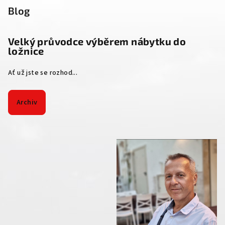
Blog
Velký průvodce výběrem nábytku do
ložnice
Ať už jste se rozhod...
Archiv