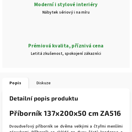
Moderní i stylové interiéry
Nábytek sériový i na míru
Prémiová kvalita, příznivá cena
Letitá zkušenost, spokojení zákazníci
Popis
Diskuze
Detailní popis produktu
Příborník 137x200x50 cm ZA516
Dvoudveřový příborník se dvěma velkými a čtyřmi menšími