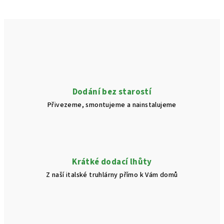
Dodání bez starostí
Přivezeme, smontujeme a nainstalujeme
Krátké dodací lhůty
Z naší italské truhlárny přímo k Vám domů