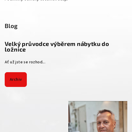
Blog
Velký průvodce výběrem nábytku do
ložnice
Ať už jste se rozhod...
Archiv