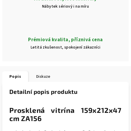
Nábytek sériový i na míru
Prémiová kvalita, příznivá cena
Letitá zkušenost, spokojení zákazníci
Popis
Diskuze
Detailní popis produktu
Prosklená vitrína 159x212x47
cm ZA156