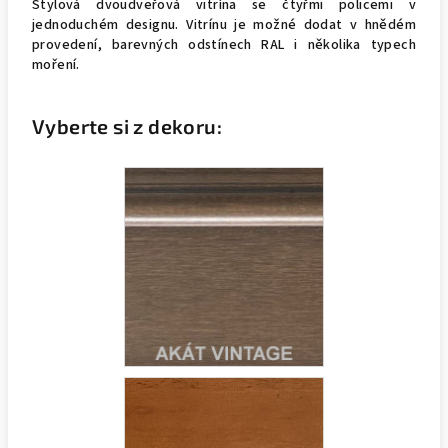
Stylová dvoudveřová vitrína se čtyřmi policemi v
jednoduchém designu. Vitrínu je možné dodat v hnědém
provedení, barevných odstínech RAL i několika typech
moření.
Vyberte si z dekoru: