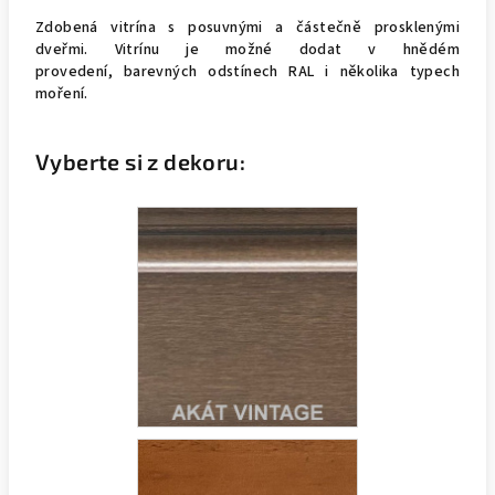
Zdobená vitrína s posuvnými a částečně prosklenými
dveřmi. Vitrínu je možné dodat v hnědém
provedení, barevných odstínech RAL i několika typech
moření.
Vyberte si z dekoru: