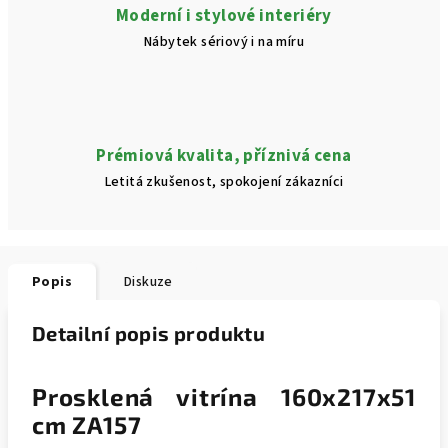
Moderní i stylové interiéry
Nábytek sériový i na míru
Prémiová kvalita, příznivá cena
Letitá zkušenost, spokojení zákazníci
Popis
Diskuze
Detailní popis produktu
Prosklená vitrína 160x217x51
cm ZA157