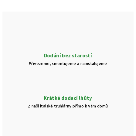
Dodání bez starostí
Přivezeme, smontujeme a nainstalujeme
Krátké dodací lhůty
Z naší italské truhlárny přímo k Vám domů