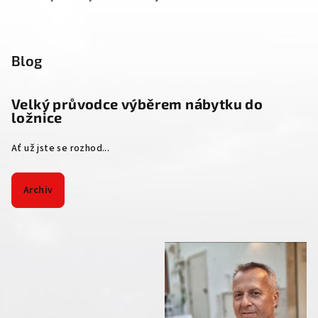
Blog
Velký průvodce výběrem nábytku do
ložnice
Ať už jste se rozhod...
Archiv