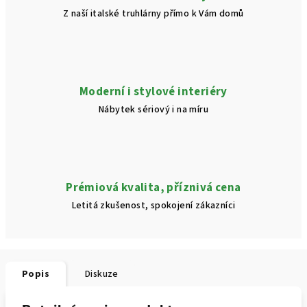
Z naší italské truhlárny přímo k Vám domů
Moderní i stylové interiéry
Nábytek sériový i na míru
Prémiová kvalita, příznivá cena
Letitá zkušenost, spokojení zákazníci
Popis
Diskuze