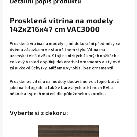
Detailní popis produktu
Prosklená vitrína na modely
142x216x47 cm VAC3000
Prosklená vitrína na modely i jiné dekorační předměty se
dvěma zásuvkami ve starožitném stylu. Vitína má
uzamykatelná dvířka. Stojí na nízkých šikmých nožkách a
celkový vzhled doplňují dekorativní ornamenty a stylové
zásuvkové úchytky. Můžeme vyrobit i bez ornamentů.
Prosklenou vitrínu na modely dodáváme ve stejné barvě
jako na fotografii a také v barevných odstínech RAL a
několika typech moření dle přiloženého vzorníku.
Vyberte si z dekoru: