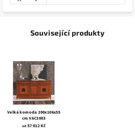
Související produkty
Velká komoda 200x106x55
cm VAC3003
57 012 Kč
od