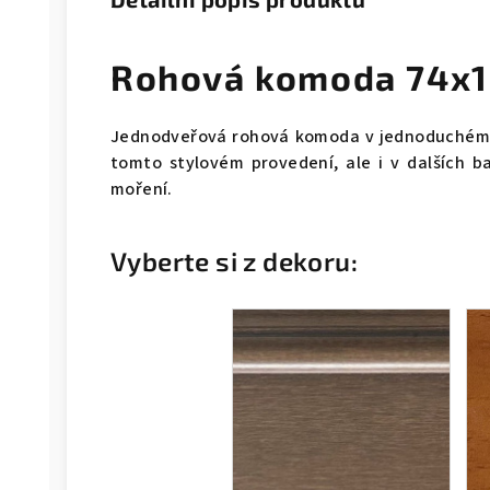
Rohová komoda 74x
Jednodveřová rohová komoda v jednoduchém s
tomto stylovém provedení, ale i v dalších b
moření.
Vyberte si z dekoru: