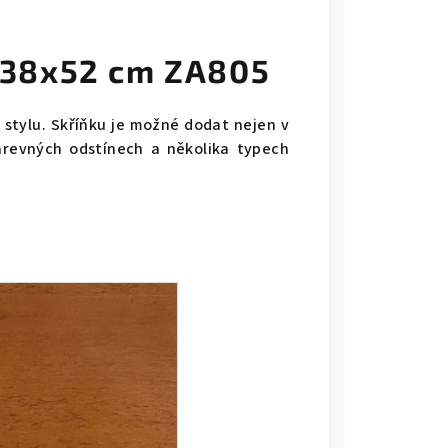
138x52 cm ZA805
tylu. Skříňku je možné dodat nejen v
arevných odstínech a několika typech