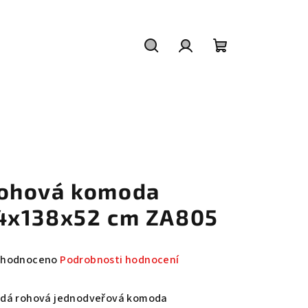
Hledat
Přihlášení
Nákupní
košík
ohová komoda
4x138x52 cm ZA805
měrné
hodnoceno
Podrobnosti hodnocení
nocení
duktu
dá rohová jednodveřová komoda