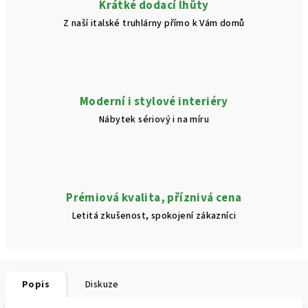
Krátké dodací lhůty
Z naší italské truhlárny přímo k Vám domů
Moderní i stylové interiéry
Nábytek sériový i na míru
Prémiová kvalita, příznivá cena
Letitá zkušenost, spokojení zákazníci
Popis
Diskuze