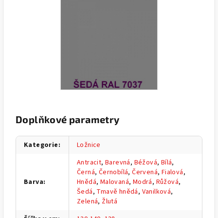
Doplňkové parametry
Kategorie
:
Ložnice
Antracit
,
Barevná
,
Béžová
,
Bílá
,
Černá
,
Černobílá
,
Červená
,
Fialová
,
Barva
:
Hnědá
,
Malovaná
,
Modrá
,
Růžová
,
Šedá
,
Tmavě hnědá
,
Vanilková
,
Zelená
,
Žlutá