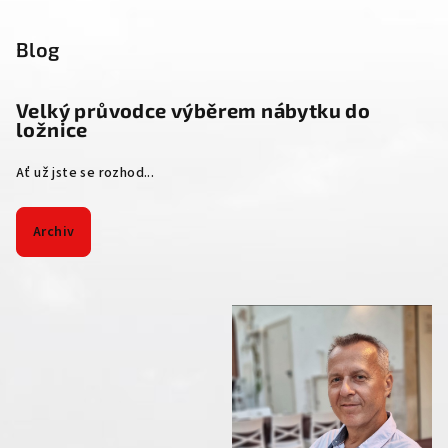
Blog
Velký průvodce výběrem nábytku do
ložnice
Ať už jste se rozhod...
Archiv