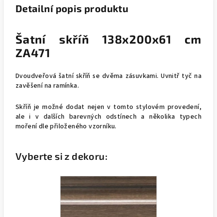
Detailní popis produktu
Šatní skříň 138x200x61 cm
ZA471
Dvoudveřová šatní skříň se dvěma zásuvkami. Uvnitř tyč na
zavěšení na ramínka.
Skříň je možné dodat nejen v tomto stylovém provedení,
ale i v dalších barevných odstínech a několika typech
moření dle přiloženého vzorníku.
Vyberte si z dekoru: