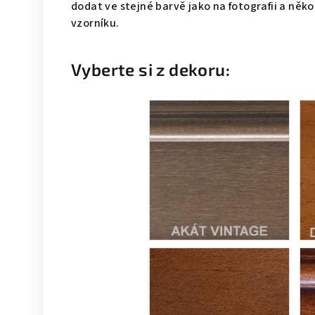
dodat ve stejné barvě jako na fotografii a něk
vzorníku.
Vyberte si z dekoru: