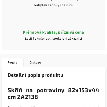
Nábytek sériový i na míru
Prémiová kvalita, příznivá cena
Letitá zkušenost, spokojení zákazníci
Popis
Diskuze
Detailní popis produktu
Skříň na potraviny 82x153x44
cm ZA2138