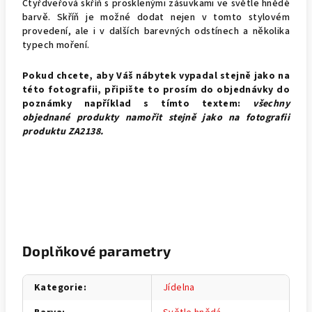
Čtyřdveřová skříň s prosklenými zásuvkami ve světle hnědé
barvě. Skříň je možné dodat nejen v tomto stylovém
provedení, ale i v dalších barevných odstínech a několika
typech moření.
Pokud chcete, aby Váš nábytek vypadal stejně jako na
této fotografii, připište to prosím do objednávky do
poznámky například s tímto textem:
všechny
objednané produkty namořit stejně jako na fotografii
produktu
ZA2138.
Doplňkové parametry
Kategorie
:
Jídelna