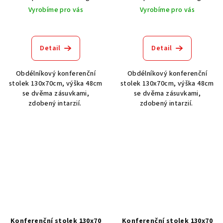
Vyrobíme pro vás
Vyrobíme pro vás
Detail
Detail
Obdélníkový konferenční
Obdélníkový konferenční
stolek 130x70cm, výška 48cm
stolek 130x70cm, výška 48cm
se dvěma zásuvkami,
se dvěma zásuvkami,
zdobený intarzií.
zdobený intarzií.
Konferenční stolek 130x70
Konferenční stolek 130x70