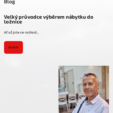
Blog
Velký průvodce výběrem nábytku do
ložnice
Ať už jste se rozhod...
Archiv