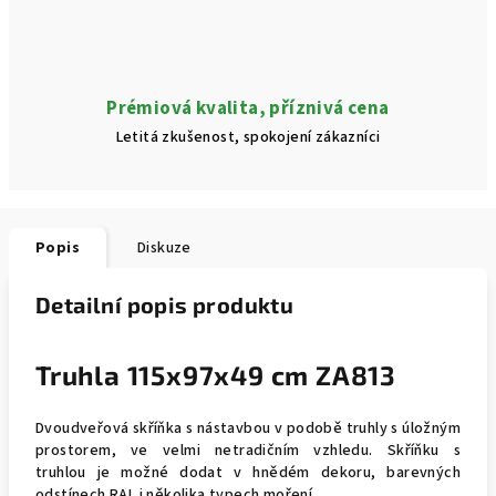
Prémiová kvalita, příznivá cena
Letitá zkušenost, spokojení zákazníci
Popis
Diskuze
Detailní popis produktu
Truhla 115x97x49 cm ZA813
Dvoudveřová skříňka s nástavbou v podobě truhly s úložným
prostorem, ve velmi netradičním vzhledu. Skříňku s
truhlou je možné dodat v hnědém dekoru, barevných
odstínech RAL i několika typech moření.