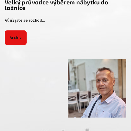
Velký průvodce výběrem nábytku do
ložnice
Ať už jste se rozhod...
Archiv