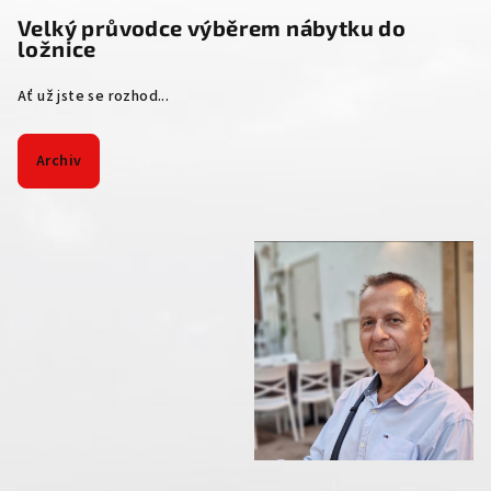
Velký průvodce výběrem nábytku do
ložnice
Ať už jste se rozhod...
Archiv