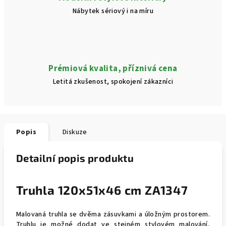
Nábytek sériový i na míru
Prémiová kvalita, příznivá cena
Letitá zkušenost, spokojení zákazníci
Popis
Diskuze
Detailní popis produktu
Truhla 120x51x46 cm ZA1347
Malovaná truhla se dvěma zásuvkami a úložným prostorem.
Truhlu je možné dodat ve stejném stylovém malování,