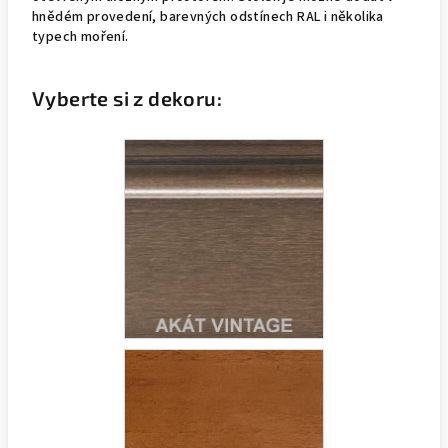
hnědém provedení, barevných odstínech RAL i několika
typech moření.
Vyberte si z dekoru: