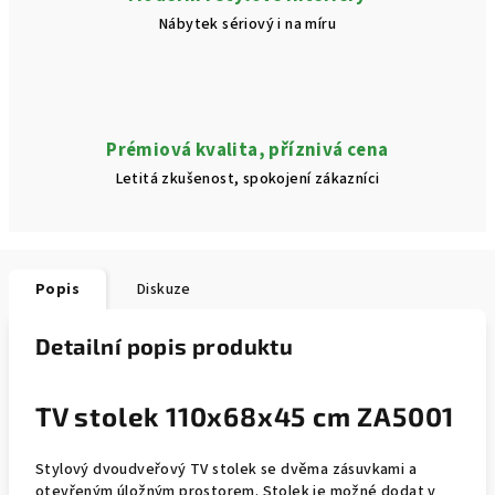
Nábytek sériový i na míru
Prémiová kvalita, příznivá cena
Letitá zkušenost, spokojení zákazníci
Popis
Diskuze
Detailní popis produktu
TV stolek 110x68x45 cm ZA5001
Stylový dvoudveřový TV stolek se dvěma zásuvkami a
otevřeným úložným prostorem. Stolek je možné dodat v