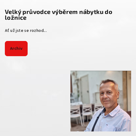
Velký průvodce výběrem nábytku do
ložnice
Ať už jste se rozhod...
Archiv