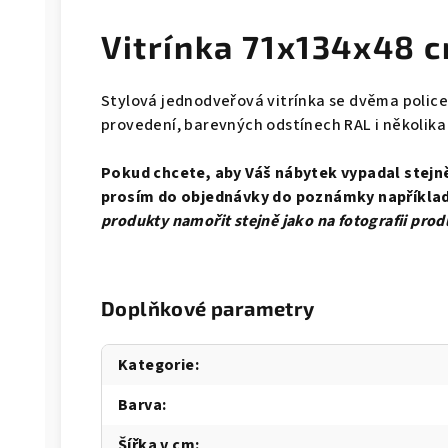
Vitrínka 71x134x48 
Stylová jednodveřová vitrínka se dvěma police
provedení, barevných odstínech RAL i několik
Pokud chcete, aby Váš nábytek vypadal stejně 
prosím do objednávky do poznámky například
produkty namořit stejně jako na fotografii
prod
Doplňkové parametry
Kategorie
:
Barva
:
Šířka v cm
: