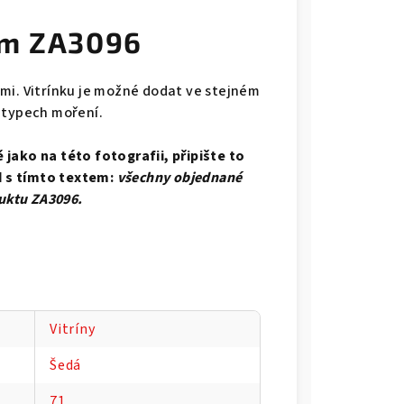
cm ZA3096
mi. Vitrínku je možné dodat ve stejném
a typech moření.
jako na této fotografii, připište to
 s tímto textem:
všechny objednané
uktu
ZA3096.
Vitríny
Šedá
71